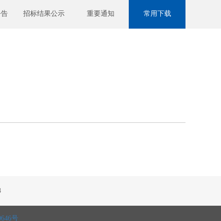
公告
招标结果公示
重要通知
常用下载
8
0646号