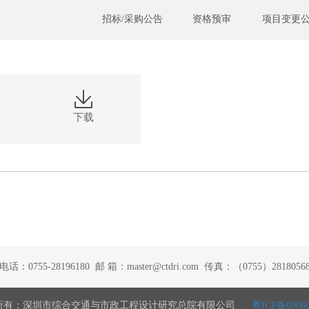
招标/采购公告
资格预审
项目变更
下载
电话：0755-28196180 邮 箱：master@ctdri.com 传真：（0755）2818056
所有：深圳市综合交通与市政工程设计研究总院有限公司
粤ICP备0906