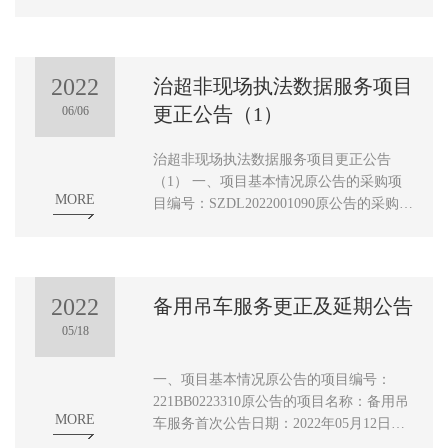
名称：南山区道路慢行系统提升总体规划
首次公告日期：2022年07月09日二、更正
信息更正事项：采购...
2022
治超非现场执法数据服务项目
更正公告（1）
06/06
治超非现场执法数据服务项目更正公告
（1） 一、项目基本情况原公告的采购项
MORE
目编号：SZDL2022001090原公告的采购项
目名称：治超非现场执法数据服务项目首
次公告日期：2022年05月29日 二、更正信
息更正事项：招标公...
2022
备用吊车服务更正及延期公告
05/18
一、项目基本情况原公告的项目编号：
221BB0223310原公告的项目名称：备用吊
MORE
车服务首次公告日期：2022年05月12日
二、更正信息更正事项：招标公告、招标