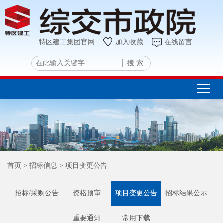
特区建工集团官网
加入收藏
在线留言
搜 索
首页
> 招标信息
> 项目变更公告
招标/采购公告
资格预审
项目变更公告
招标结果公示
重要通知
常用下载