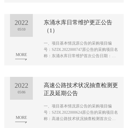
文件更正内容：1、更正本项目邀请单位。
2、因项目更正邀...
2022
东涌水库日常维护更正公告
（1）
05/10
一、项目基本情况原公告的采购项目编
号：SZDL2022000747原公告的采购项目名
MORE
称：东涌水库日常维护首次公告日期：
2022年05月01日 二、更正信息更正事项：
招标公告更正内容：更正本项目采购项目
编号为：SZDL20220007...
2022
高速公路技术状况抽查检测更
正及延期公告
05/06
一、项目基本情况原公告的采购项目编
号：SZDL2022000624原公告的采购项目名
MORE
称：高速公路技术状况抽查检测首次公告
日期：2022年04月24日 二、更正信息更正