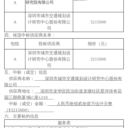
A
研究院有限公司
深圳市城市交通规划设
A
计研究中心股份有限公
3215000
司
四、候选中标供应商名单：
包组
投标供应商
报价（元）
深圳市城市交通规划设
A
计研究中心股份有限公
3215000
司
五、中标（成交）信息
供应商名称：
深圳市城市交通规划设计研究中心股份有
限公司
供应商地址：
深圳市龙华区民治街道龙塘社区星河传奇花
园三期商厦]栋C座1210
中标（成交）金额：
人民币叁佰贰拾壹万
伍仟元整
（¥3215000）
六、主要标的信息
服务类