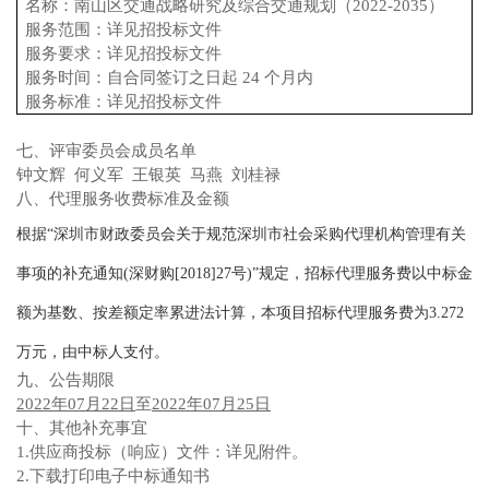
名称
：南山区交通战略研究及综合交通规划（2022-2035）
服务范围：详见招投标文件
服务要求：详见招投标文件
服务时间：
自合同签订之日起 24 个月内
服务标准：详见招投标文件
七、评审委员会成员名单
钟文辉 何义军 王银英 马燕 刘桂禄
八、代理服务收费标准及金额
根据“深圳市财政委员会关于规范深圳市社会采购代理机构管理有关
事项的补充通知(深财购[2018]27号)”规定，招标代理服务费以中标金
额为基数、按差额定率累进法计算，本项目招标代理服务费为3.272
万元，由中标人支付。
九、公告期限
2022
年07月22日
至
2022年07月25日
十、其他补充事宜
1.
供应商投标（响应）文件：详见附件。
2.
下载打印电子中标通知书