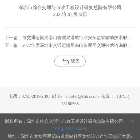
深圳市综合交通与市政工程设计研究总院有限公司
2022
年07月22日
上一篇：市交通运输局南山管理局港航行业安全监管辅助技术服务中标（成交）结果公示
下一篇：2022年度深圳市交通运输局南山管理局交通技术咨询服务（审查类）中标（成交）结果公示
返回
电话：0755-28196180 邮 箱：master@ctdri.com 传真：（0755）
28180568
版权所有：深圳市综合交通与市政工程设计研究总院有限公司
粤
ICP备09060646号
地址：深圳市龙华区民治街道北站社区龙华设计产业园总部大厦2