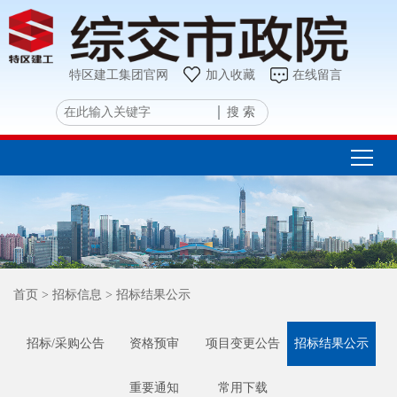
特区建工集团官网
加入收藏
在线留言
搜 索
首页
> 招标信息
> 招标结果公示
招标/采购公告
资格预审
项目变更公告
招标结果公示
重要通知
常用下载