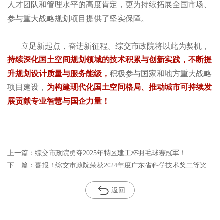
人才团队和管理水平的高度肯定，更为持续拓展全国市场、
参与重大战略规划项目提供了坚实保障。
立足新起点，奋进新征程。综交市政院将以此为契机，
持续深化国土空间规划领域的
技术积累与创新实践，
不断
提
升
规划设计质量与服务能级，
积极参与国家和地方重大战略
项目建设，
为构建现代化国土空间格局、
推动城市可持续发
展
贡献专业智慧与国企力量！
上一篇：综交市政院勇夺2025年特区建工杯羽毛球赛冠军！
下一篇：喜报！综交市政院荣获2024年度广东省科学技术奖二等奖
返回