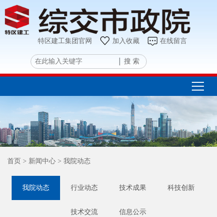
特区建工集团官网
加入收藏
在线留言
搜 索
首页
> 新闻中心
> 我院动态
我院动态
行业动态
技术成果
科技创新
技术交流
信息公示