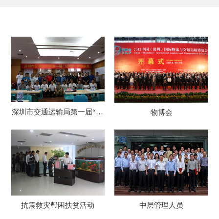
深圳市交通运输局第一届“交
物博会
通杯”棋牌联赛
抗震救灾帮困扶贫活动
中层管理人员