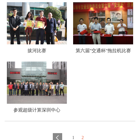
拔河比赛
第六届"交通杯"拖拉机比赛
参观超级计算深圳中心
1
2