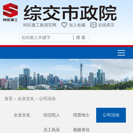
特区建工集团官网
加入收藏
在线留言
搜 索
首页
> 企业文化
> 公司活动
企业文化
综交院人
招贤纳士
公司活动
员工风采
视频资讯